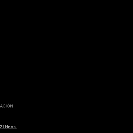
MACIÓN
I Hnos.