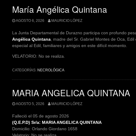
María Angélica Quintana
AGOSTO 6, 2026
MAURICIO LÓPEZ
La Junta Departamental de Durazno participa con profundo pesar
Angélica Quintana
, madre del Sr. Gabriel Montes de Oca, Edil 
especial al Edil, familiares y amigos en este difícil momento.
VELATORIO: No se realiza.
CATEGORÍAS:
NECROLÓGICA
MARIA ANGELICA QUINTANA
AGOSTO 5, 2026
MAURICIO LÓPEZ
Falleció el 05 de agosto 2026
(Q.E.P.D) Sr/a: MARIA ANGELICA QUINTANA
Domicilio: Orlando Giordano 1658
Velatorio: No se realiza