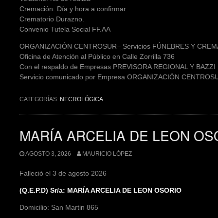
Cremación: Día y hora a confirmar
Crematorio Durazno.
Convenio Tutela Social FF.AA
ORGANIZACIÓN CENTROSUR– Servicios FÚNEBRES Y CRE
Oficina de Atención al Público en Calle Zorrilla 736
Con el respaldo de Empresas PREVISORA REGIONAL Y BAZZI 
Servicio comunicado por Empresa ORGANIZACIÓN CENTROS
CATEGORÍAS:
NECROLÓGICA
MARÍA ARCELIA DE LEON OS
AGOSTO 3, 2026
MAURICIO LÓPEZ
Falleció el 3 de agosto 2026
(Q.E.P.D) Sr/a: MARÍA ARCELIA DE LEON OSORIO
Domicilio: San Martin 865