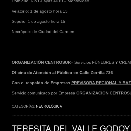
Domicilio: Rio Guayas 4610 – Montevideo
Velatorio: 1 de agosto hora 13
Sepelio: 1 de agosto hora 15
Necrópolis de Ciudad del Carmen.
ORGANIZACIÓN CENTROSUR–
Servicios FÚNEBRES Y CRE
Oficina de Atención al Público en Calle Zorrilla 736
Con el respaldo de Empresas
PREVISORA REGIONAL Y BAZZ
Servicio comunicado por Empresa
ORGANIZACIÓN CENTROS
CATEGORÍAS:
NECROLÓGICA
TERESITA DEL VALLE GODOY