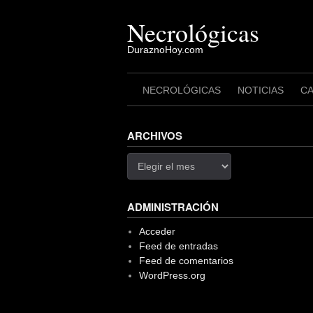
Saltar
al
Necrológicas
contenido
DuraznoHoy.com
NECROLÓGICAS
NOTICIAS
C
ARCHIVOS
Archivos
ADMINISTRACIÓN
Acceder
Feed de entradas
Feed de comentarios
WordPress.org