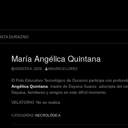
ANTA DURAZNO
María Angélica Quintana
AGOSTO 6, 2026
MAURICIO LÓPEZ
El Polo Educativo Tecnológico de Durazno participa con profundo
Angélica Quintana
, madre de Dayana Suarez, adscripta del cen
Dayana, familiares y amigos en este difícil momento.
VELATORIO: No se realiza.
CATEGORÍAS:
NECROLÓGICA